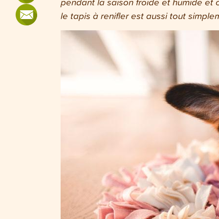
pendant la saison froide et humide et
le tapis à renifler est aussi tout simp