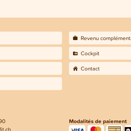
Revenu complémenta
Cockpit
Contact
 90
Modalités de paiement
it.ch