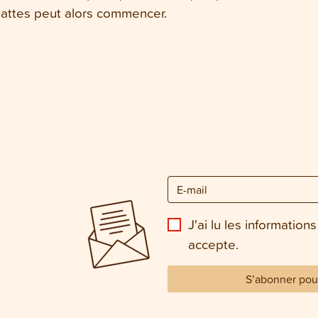
pattes peut alors commencer.
J'ai lu les informations
accepte.
S’abonner pour