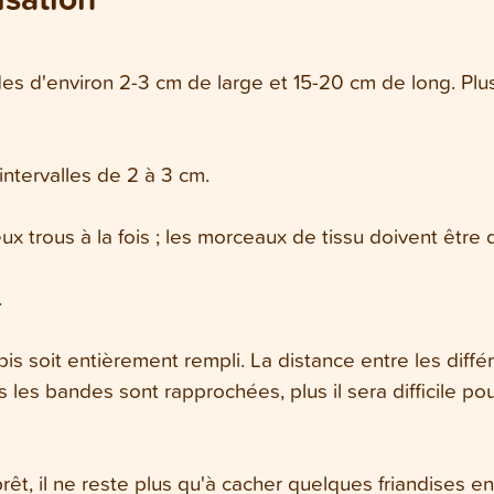
s d'environ 2-3 cm de large et 15-20 cm de long. Plus 
intervalles de 2 à 3 cm.
x trous à la fois ; les morceaux de tissu doivent être
.
apis soit entièrement rempli. La distance entre les diff
s les bandes sont rapprochées, plus il sera difficile pou
prêt, il ne reste plus qu'à cacher quelques friandises en