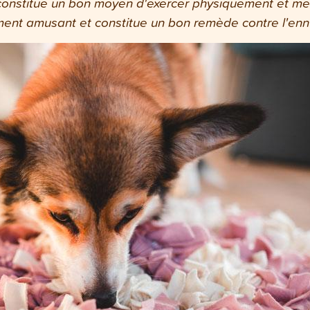
 constitue un bon moyen d'exercer physiquement et men
lement amusant et constitue un bon remède contre l'enn