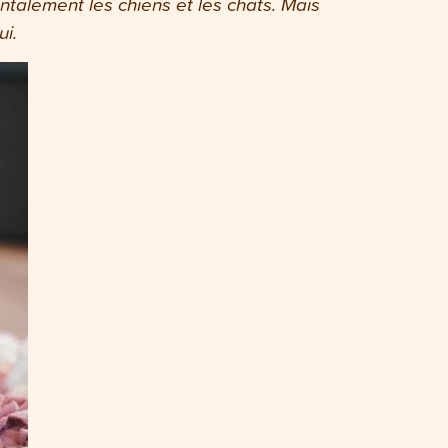
talement les chiens et les chats. Mais
ui.