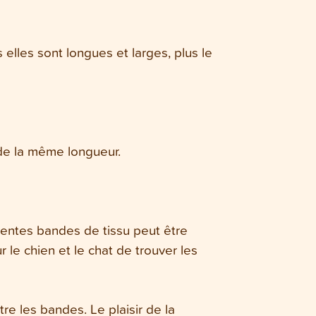
elles sont longues et larges, plus le
 de la même longueur.
érentes bandes de tissu peut être
r le chien et le chat de trouver les
tre les bandes. Le plaisir de la