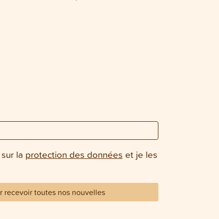
 sur la
protection des données
et je les
 recevoir toutes nos nouvelles