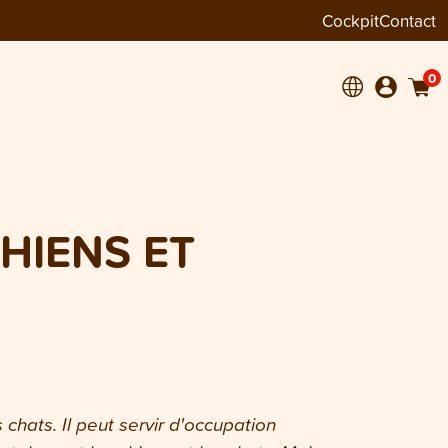
Cockpit
Contact
0
CHIENS ET
s chats. Il peut servir d'occupation