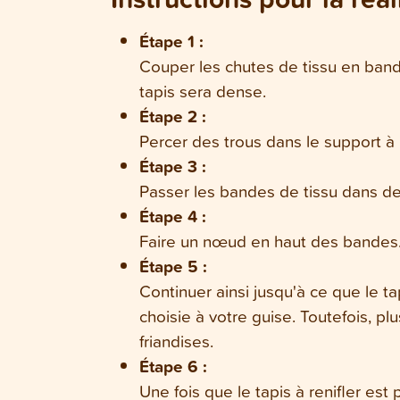
Étape 1 :
Couper les chutes de tissu en bande
tapis sera dense.
Étape 2 :
Percer des trous dans le support à 
Étape 3 :
Passer les bandes de tissu dans deu
Étape 4 :
Faire un nœud en haut des bandes
Étape 5 :
Continuer ainsi jusqu'à ce que le t
choisie à votre guise. Toutefois, plu
friandises.
Étape 6 :
Une fois que le tapis à renifler est 