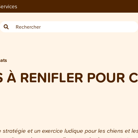
ervices
hats
S À RENIFLER POUR 
de stratégie et un exercice ludique pour les chiens et le