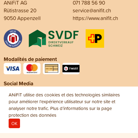
ANiFiT AG
071 788 56 90
Rütistrasse 20
service@anifit.ch
9050 Appenzell
https://www.anifit.ch
Modalités de paiement
Social Media
ANiFiT utilise des cookies et des technologies similaires
pour améliorer l’expérience utilisateur sur notre site et
analyser notre trafic. Plus d’informations sur la page
protection des données
OK
Mentions légales
Protection des données
© 2026
Conditions générales de vente (CGV)
ANiFiT AG