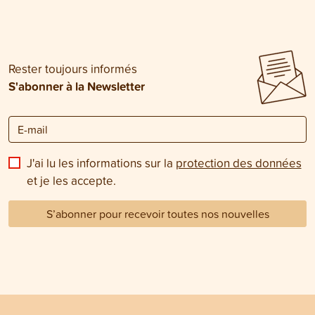
Rester toujours informés
S'abonner à la Newsletter
J'ai lu les informations sur la
protection des données
et je les accepte.
S’abonner pour recevoir toutes nos nouvelles