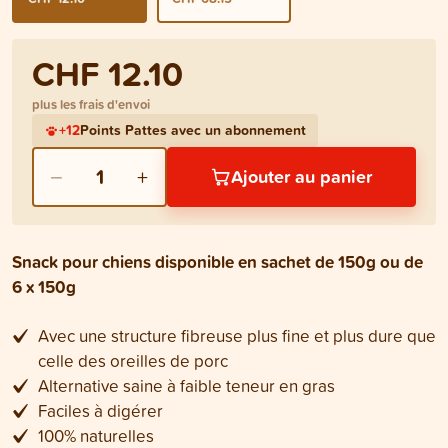
CHF 12.10
plus les frais d'envoi
+
12
Points Pattes avec un abonnement
−
+
1
Ajouter au panier
Snack pour chiens disponible en sachet de 150g ou de
6 x 150g
Avec une structure fibreuse plus fine et plus dure que
celle des oreilles de porc
Alternative saine à faible teneur en gras
Faciles à digérer
100% naturelles