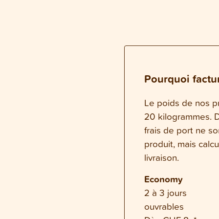
Pourquoi factur
Le poids de nos pr
20 kilogrammes. Da
frais de port ne s
produit, mais calc
livraison.
Economy
2 à 3 jours
ouvrables