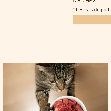
Dès CHF 8.-*
* Les frais de port