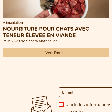
Alimentation
NOURRITURE POUR CHATS AVEC
TENEUR ÉLEVÉE EN VIANDE
29.11.2023 de Sandra Mazenauer
Vers l'article
J'ai lu les informations
accepte.