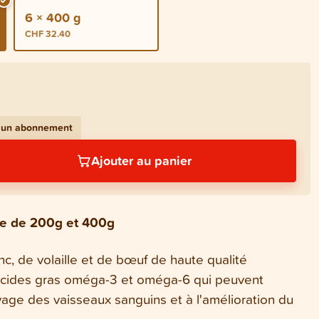
6 × 400 g
CHF 32.40
c un abonnement
Ajouter au panier
ve de 200g et 400g
c, de volaille et de bœuf de haute qualité
'acides gras oméga-3 et oméga-6 qui peuvent
yage des vaisseaux sanguins et à l'amélioration du