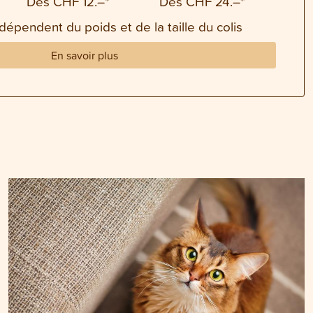
Dès CHF 12.–*
Dès CHF 24.–*
 dépendent du poids et de la taille du colis
En savoir plus