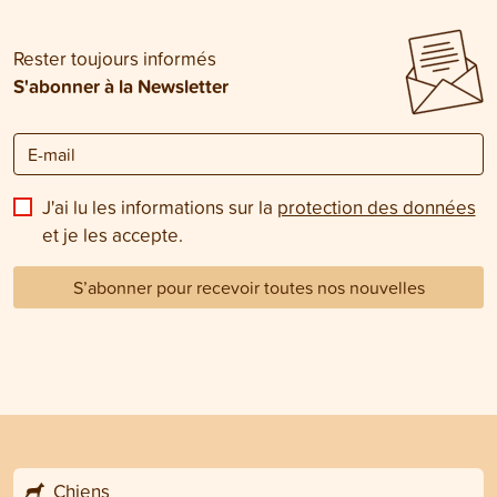
Rester toujours informés
S'abonner à la Newsletter
J'ai lu les informations sur la
protection des données
et je les accepte.
S’abonner pour recevoir toutes nos nouvelles
Chiens