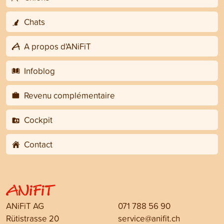
Chats
A propos d'ANiFiT
Infoblog
Revenu complémentaire
Cockpit
Contact
ANiFiT AG
071 788 56 90
Rütistrasse 20
service@anifit.ch