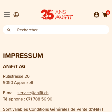
0
IMPRESSUM
ANiFiT AG
Rütistrasse 20
9050 Appenzell
E-mail :
service@anifit.ch
Téléphone : 071 788 56 90
Sont valables
Conditions Générales de Vente d'ANiFiT