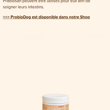
Präbiosan peuvent être utilisés pour eux afin de
soigner leurs intestins.
>>> ProbioDog est disponible dans notre Shop