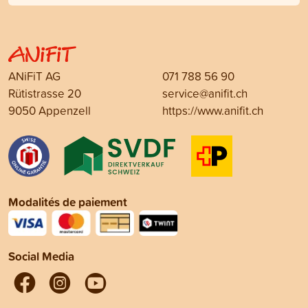
ANiFiT AG
071 788 56 90
Rütistrasse 20
service@anifit.ch
9050 Appenzell
https://www.anifit.ch
Modalités de paiement
Social Media