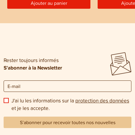
Ajouter au panier
Ajoute
Rester toujours informés
S'abonner à la Newsletter
J'ai lu les informations sur la
protection des données
et je les accepte.
S’abonner pour recevoir toutes nos nouvelles