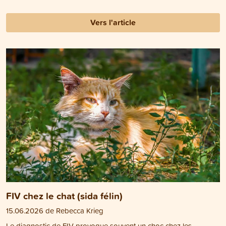
Vers l'article
FIV chez le chat (sida félin)
15.06.2026 de Rebecca Krieg
Le diagnostic de FIV provoque souvent un choc chez les