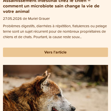
Assainissement intestinal chez le chien –
comment un microbiote sain change la vie de
votre animal
27.05.2026 de Muriel Grauer
Problèmes digestifs, diarrhées à répétition, flatulences ou pelage
terne sont un sujet récurrent pour de nombreux propriétaires de
chiens et de chats. Pourtant, la cause reste souv...
Vers l'article