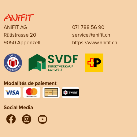
ANiFiT AG
071 788 56 90
Rütistrasse 20
service@anifit.ch
9050 Appenzell
https://www.anifit.ch
Modalités de paiement
Social Media