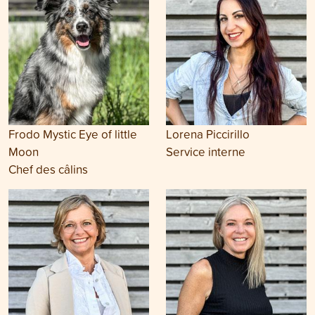
Frodo Mystic Eye of little
Lorena Piccirillo
Moon
Service interne
Chef des câlins