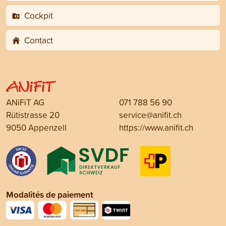
Cockpit
Contact
ANiFiT AG
071 788 56 90
Rütistrasse 20
service@anifit.ch
9050 Appenzell
https://www.anifit.ch
Modalités de paiement