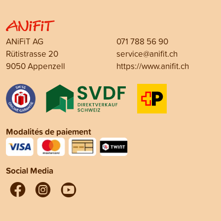
ANiFiT AG
071 788 56 90
Rütistrasse 20
service@anifit.ch
9050 Appenzell
https://www.anifit.ch
Modalités de paiement
Social Media