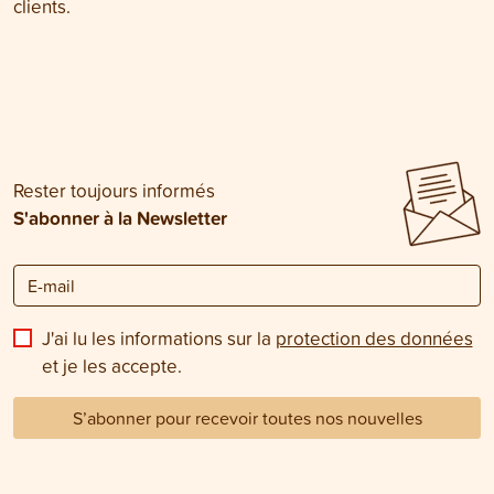
clients.
Rester toujours informés
S'abonner à la Newsletter
J'ai lu les informations sur la
protection des données
et je les accepte.
S’abonner pour recevoir toutes nos nouvelles