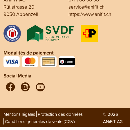
Rütistrasse 20
service@anifit.ch
9050 Appenzell
https://www.anifit.ch
Modalités de paiement
Social Media
Mentions légales
Protection des données
© 2026
Conditions générales de vente (CGV)
ANiFiT AG