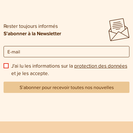
Rester toujours informés
S'abonner à la Newsletter
J'ai lu les informations sur la
protection des données
et je les accepte.
S’abonner pour recevoir toutes nos nouvelles