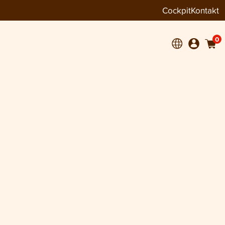
Cockpit
Kontakt
0