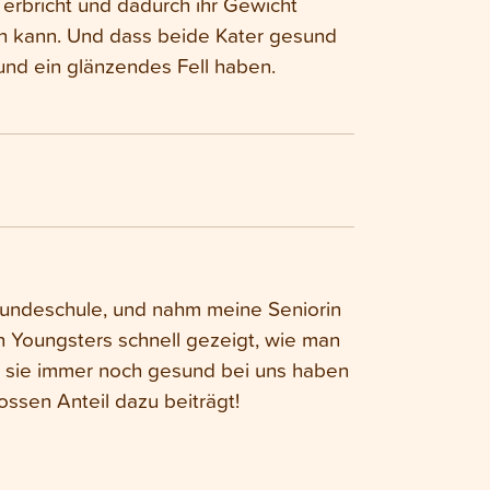
erbricht und dadurch ihr Gewicht
n kann. Und dass beide Kater gesund
und ein glänzendes Fell haben.
 Hundeschule, und nahm meine Seniorin
en Youngsters schnell gezeigt, wie man
 wir sie immer noch gesund bei uns haben
ossen Anteil dazu beiträgt!