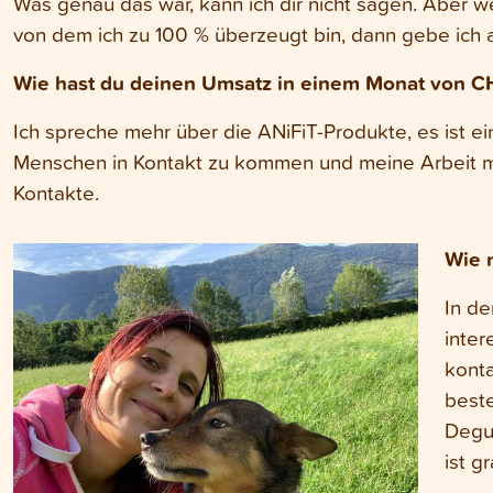
Was genau das war, kann ich dir nicht sagen. Aber w
von dem ich zu 100 % überzeugt bin, dann gebe ich al
Wie hast du deinen Umsatz in einem Monat von C
Ich spreche mehr über die ANiFiT-Produkte, es ist ei
Menschen in Kontakt zu kommen und meine Arbeit mit
Kontakte.
Wie 
In de
inter
konta
best
Degu
ist g