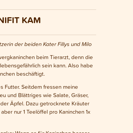
NIFIT KAM
zerin der beiden Kater Fillys und Milo
wergkaninchen beim Tierarzt, denn die
 lebensgefährlich sein kann. Also habe
nchen beschäftigt.
s Futter. Seitdem fressen meine
eu und Blättriges wie Salate, Gräser,
der Äpfel. Dazu getrocknete Kräuter
aber nur 1 Teelöffel pro Kaninchen 1x
edanke: Wenn es für Kaninchen besser