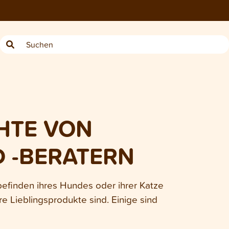
HTE VON
D -BERATERN
befinden ihres Hundes oder ihrer Katze
e Lieblingsprodukte sind. Einige sind