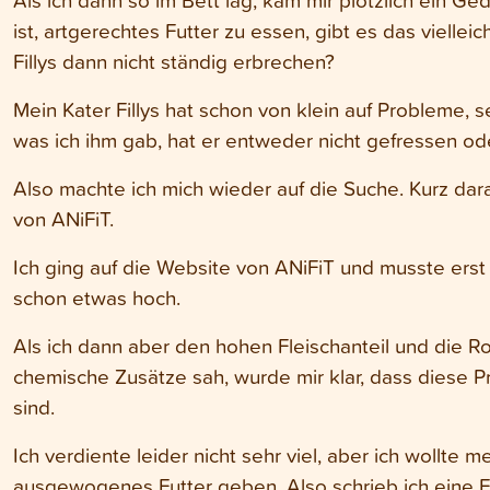
ist, artgerechtes Futter zu essen, gibt es das viellei
Fillys dann nicht ständig erbrechen?
Mein Kater Fillys hat schon von klein auf Probleme, se
was ich ihm gab, hat er entweder nicht gefressen od
Also machte ich mich wieder auf die Suche. Kurz dara
von ANiFiT.
Ich ging auf die Website von ANiFiT und musste erst 
schon etwas hoch.
Als ich dann aber den hohen Fleischanteil und die Ro
chemische Zusätze sah, wurde mir klar, dass diese 
sind.
Ich verdiente leider nicht sehr viel, aber ich wollte
ausgewogenes Futter geben. Also schrieb ich eine E-