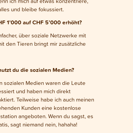
enn ich mich auf etwas konzentriere,
les und bleibe fokussiert.
HF 1’000 auf CHF 5’000 erhöht?
nfacher, über soziale Netzwerke mit
 den Tieren bringt mir zusätzliche
nutzt du die sozialen Medien?
n sozialen Medien waren die Leute
essiert und haben mich direkt
ktiert. Teilweise habe ich auch meinen
ehenden Kunden eine kostenlose
station angeboten. Wenn du sagst, es
ratis, sagt niemand nein, hahaha!