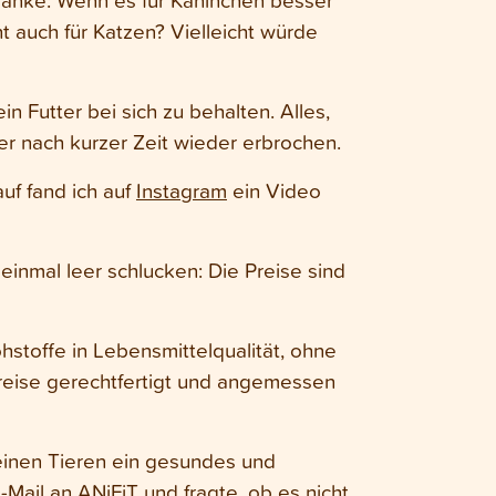
cht auch für Katzen? Vielleicht würde
in Futter bei sich zu behalten. Alles,
er nach kurzer Zeit wieder erbrochen.
uf fand ich auf
Instagram
ein Video
einmal leer schlucken: Die Preise sind
hstoffe in Lebensmittelqualität, ohne
Preise gerechtfertigt und angemessen
 meinen Tieren ein gesundes und
Mail an ANiFiT und fragte, ob es nicht