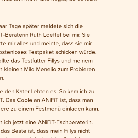
aar Tage später meldete sich die
T-Beraterin Ruth Loeffel bei mir. Sie
rte mir alles und meinte, dass sie mir
ostenloses Testpaket schicken würde.
ollte das Testfutter Fillys und meinem
 kleinen Milo Menelio zum Probieren
n.
eiden Kater liebten es! So kam ich zu
T. Das Coole an ANiFiT ist, dass man
iere zu einem Festmenü einladen kann.
n ich jetzt eine ANiFiT-Fachberaterin.
das Beste ist, dass mein Fillys nicht