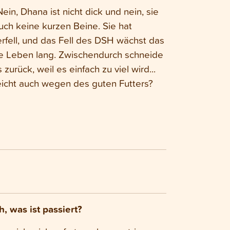
 Nein, Dhana ist nicht dick und nein, sie
uch keine kurzen Beine. Sie hat
rfell, und das Fell des DSH wächst das
e Leben lang. Zwischendurch schneide
s zurück, weil es einfach zu viel wird...
eicht auch wegen des guten Futters?
 was ist passiert?