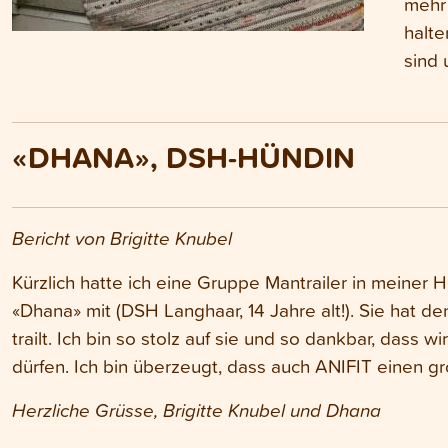
mehr 
halte
sind 
«DHANA», DSH-HÜNDIN
Bericht von Brigitte Knubel
Kürzlich hatte ich eine Gruppe Mantrailer in meiner
«Dhana» mit (DSH Langhaar, 14 Jahre alt!). Sie hat d
trailt. Ich bin so stolz auf sie und so dankbar, dass
dürfen. Ich bin überzeugt, dass auch ANIFIT einen gr
Herzliche Grüsse, Brigitte Knubel und Dhana