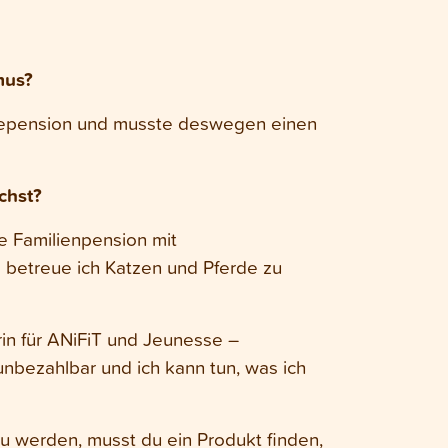
mus?
ndepension und musste deswegen einen
chst?
ne Familienpension mit
betreue ich Katzen und Pferde zu
in für ANiFiT und Jeunesse –
 unbezahlbar und ich kann tun, was ich
zu werden, musst du ein Produkt finden,