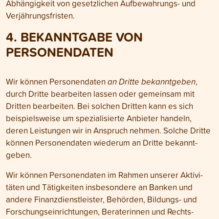
Abhängigkeit von gesetzlichen Aufbewahrungs- und
Verjährungs­fristen.
4. BEKANNTGABE VON
PERSONEN­DATEN
Wir können Personen­daten
an Dritte bekanntgeben
,
durch Dritte bearbeiten lassen oder gemeinsam mit
Dritten bearbeiten. Bei solchen Dritten kann es sich
beispielsweise um speziali­sierte Anbieter handeln,
deren Leistungen wir in Anspruch nehmen. Solche Dritte
können Personen­daten wiederum an Dritte bekannt­
geben.
Wir können Personen­daten im Rahmen unserer Aktivi­
täten und Tätig­keiten insbesondere an Banken und
andere Finanz­dienstleister, Behörden, Bildungs- und
Forschungs­einrichtungen, Berater­innen und Rechts­