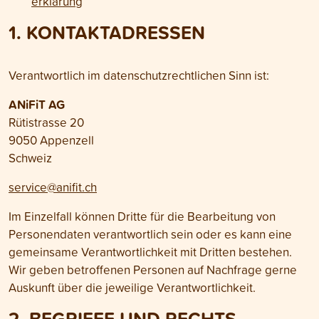
erklärung
1. KONTAKT­ADRESSEN
Verantwortlich im daten­schutz­rechtlichen Sinn ist:
ANiFiT AG
Rütistrasse 20
9050 Appenzell
Schweiz
service@anifit.ch
Im Einzel­fall können Dritte für die Bearbeitung von
Personen­daten verantwortlich sein oder es kann eine
gemeinsame Verant­wortlich­keit mit Dritten bestehen.
Wir geben betroffenen Personen auf Nach­frage gerne
Auskunft über die jeweilige Verant­wort­lich­keit.
2. BEGRIFFE UND RECHTS­