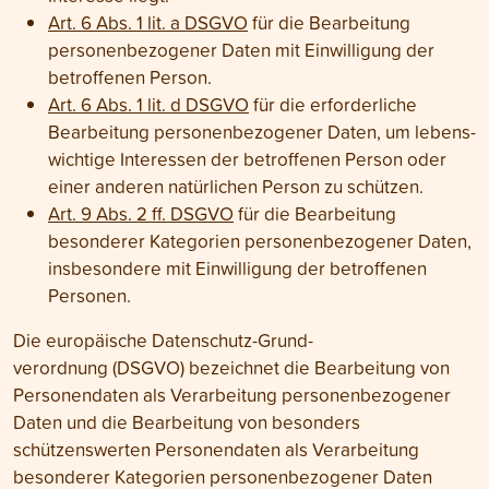
Art. 6 Abs. 1 lit. a DSGVO
für die Bearbeitung
personen­bezogener Daten mit Ein­willigung der
betroffenen Person.
Art. 6 Abs. 1 lit. d DSGVO
für die erforderliche
Bearbeitung personen­bezogener Daten, um lebens­
wichtige Interessen der betroffenen Person oder
einer anderen natürlichen Person zu schützen.
Art. 9 Abs. 2 ff. DSGVO
für die Bear­beitung
besonderer Kate­gorien personen­bezogener Daten,
ins­besondere mit Ein­willigung der betroffenen
Personen.
Die europäische Daten­schutz-Grund­
verordnung (DSGVO) bezeichnet die Bearbeitung von
Personen­daten als Verarbeitung personen­bezogener
Daten und die Bearbeitung von besonders
schützenswerten Personen­daten als Verarbeitung
besonderer Kategorien personen­bezogener Daten