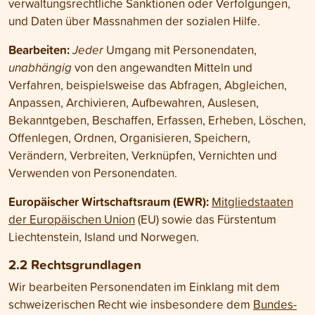
verwaltungs­rechtliche Sanktionen oder Verfolgungen,
und Daten über Mass­nahmen der sozialen Hilfe.
Bearbeiten:
Jeder
Umgang mit Personen­daten,
unabhängig
von den angewandten Mitteln und
Verfahren, beispielsweise das Abfragen, Abgleichen,
Anpassen, Archivieren, Aufbewahren, Auslesen,
Bekannt­geben, Beschaffen, Erfassen, Erheben, Löschen,
Offenlegen, Ordnen, Organisieren, Speichern,
Verändern, Verbreiten, Verknüpfen, Vernichten und
Verwenden von Personen­daten.
Europäischer Wirtschafts­raum (EWR):
Mitglied­staaten
der Europäischen Union
(EU) sowie das Fürstentum
Liechten­stein, Island und Norwegen.
2.2 Rechts­grundlagen
Wir bearbeiten Personen­daten im Einklang mit dem
schweizerischen Recht wie insbesondere dem
Bundes­