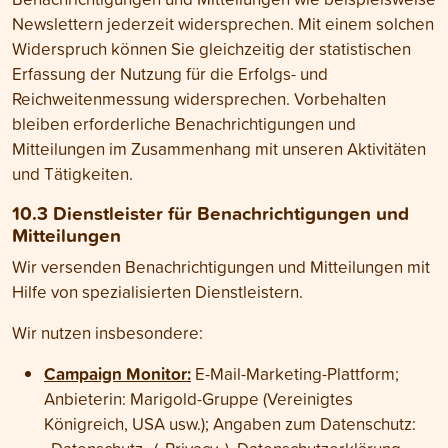
Newslettern jederzeit widersprechen. Mit einem solchen
Widerspruch können Sie gleichzeitig der statistischen
Erfassung der Nutzung für die Erfolgs- und
Reichweitenmessung widersprechen. Vorbehalten
bleiben erforderliche Benachrichtigungen und
Mitteilungen im Zusammenhang mit unseren Aktivitäten
und Tätigkeiten.
10.3 Dienst­leister für Benach­richti­gungen und
Mit­teilungen
Wir versenden Benach­richti­gungen und Mit­teilungen mit
Hilfe von spezialisierten Dienst­leistern.
Wir nutzen insbesondere:
Campaign Monitor:
E-Mail-Marketing-Plattform;
Anbieterin: Marigold-Gruppe (Vereinigtes
Königreich, USA usw.); Angaben zum Datenschutz: