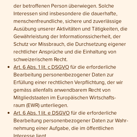
der betroffenen Person überwiegen. Solche
Interessen sind insbesondere die dauerhafte,
menschen­freundliche, sichere und zuverlässige
Ausübung unserer Aktivitäten und Tätig­keiten, die
Gewähr­leistung der Informations­sicherheit, der
Schutz vor Miss­brauch, die Durch­setzung eigener
recht­licher Ansprüche und die Ein­haltung von
schweizerischem Recht.
Art. 6 Abs. 1 lit. c DSGVO
für die erforderliche
Bearbeitung personen­bezogener Daten zur
Erfüllung einer recht­lichen Ver­pflichtung, der wir
gemäss allen­falls anwendbarem Recht von
Mitgliedstaaten im Europäischen Wirtschafts­
raum (EWR) unterliegen.
Art. 6 Abs. 1 lit. e DSGVO
für die erforderliche
Bearbeitung personen­bezogener Daten zur Wahr­
nehmung einer Aufgabe, die im öffent­lichen
Interesse liegt.