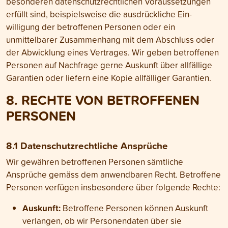
besonderen daten­schutz­rechtlichen Voraus­setzungen
erfüllt sind, beispiels­weise die aus­drückliche Ein­
willigung der betroffenen Personen oder ein
unmittelbarer Zusammen­hang mit dem Abschluss oder
der Abwicklung eines Vertrages. Wir geben betroffenen
Personen auf Nachfrage gerne Aus­kunft über all­fällige
Garantien oder liefern eine Kopie all­fälliger Garantien.
8. RECHTE VON BETROFFENEN
PERSONEN
8.1 Daten­schutz­rechtliche Ansprüche
Wir gewähren betroffenen Personen sämt­liche
Ansprüche gemäss dem anwendbaren Recht. Betroffene
Personen verfügen insbesondere über folgende Rechte:
Auskunft:
Betroffene Personen können Auskunft
verlangen, ob wir Personen­daten über sie