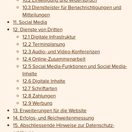
10.3 Dienst­leister für Benach­richti­gungen und
Mit­teilungen
11. Social Media
12. Dienste von Dritten
12.1 Digitale Infrastruktur
12.2 Terminplanung
12.3 Audio- und Video-Konferenzen
12.4 Online-Zusammenarbeit
12.5 Social Media-Funktionen und Social Media-
Inhalte
12.6 Digitale Inhalte
12.7 Schriftarten
12.8 Zahlungen
12.9 Werbung
13. Erweiterungen für die Website
14. Erfolgs- und Reichweiten­messung
15. Abschliessende Hinweise zur Daten­schutz­