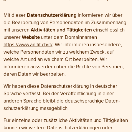
Daten­schutz­erklärung
Mit dieser
informieren wir über
die Bearbeitung von Personen­daten im Zusammenhang
Aktivitäten und Tätigkeiten
mit unseren
einschliesslich
Website
unserer
unter dem Domain­namen
https://www.anifit.ch/it/
. Wir informieren insbesondere,
welche Personendaten wir zu welchem Zweck, auf
welche Art und an welchem Ort bearbeiten. Wir
informieren ausserdem über die Rechte von Personen,
deren Daten wir bearbeiten.
Wir haben diese Daten­schutz­erklärung in deutscher
Sprache verfasst. Bei der Veröffentlichung in einer
anderen Sprache bleibt die deutschsprachige Daten­
schutz­erklärung massgeblich.
Für einzelne oder zusätzliche Aktivitäten und Tätigkeiten
können wir weitere Daten­schutzer­klärungen oder