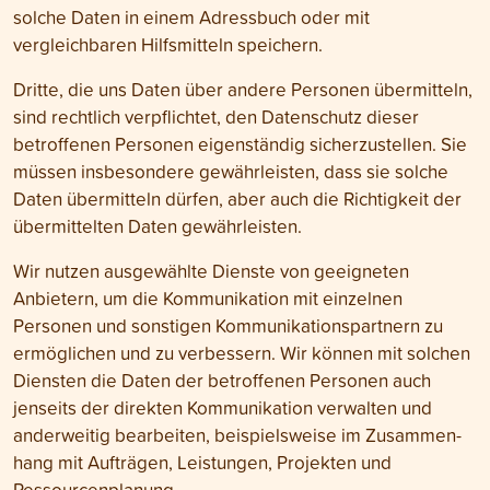
solche Daten in einem Adress­buch oder mit
vergleichbaren Hilfs­mitteln speichern.
Dritte, die uns Daten über andere Personen über­mitteln,
sind recht­lich ver­pflichtet, den Daten­schutz dieser
betroffenen Personen eigen­ständig sicher­zustellen. Sie
müssen ins­besondere gewähr­leisten, dass sie solche
Daten über­mitteln dürfen, aber auch die Richtig­keit der
übermittelten Daten gewährleisten.
Wir nutzen ausgewählte Dienste von geeigneten
Anbietern, um die Kommuni­kation mit einzelnen
Personen und sonstigen Kommunikations­partnern zu
ermöglichen und zu verbessern. Wir können mit solchen
Diensten die Daten der betroffenen Personen auch
jenseits der direkten Kommuni­kation verwalten und
ander­weitig bearbeiten, beispiels­weise im Zusammen­
hang mit Aufträgen, Leistungen, Projekten und
Ressourcen­planung.