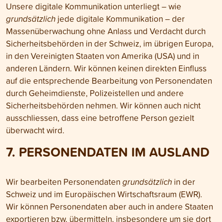
Unsere digitale Kommunikation unterliegt – wie
grundsätzlich
jede digitale Kommunikation – der
Massen­überwachung ohne Anlass und Verdacht durch
Sicher­heitsbehörden in der Schweiz, im übrigen Europa,
in den Vereinigten Staaten von Amerika (USA) und in
anderen Ländern. Wir können keinen direkten Einfluss
auf die entsprechende Bearbeitung von Personen­daten
durch Geheim­dienste, Polizei­stellen und andere
Sicherheits­behörden nehmen. Wir können auch nicht
ausschliessen, dass eine betroffene Person gezielt
überwacht wird.
7. PERSONEN­DATEN IM AUSLAND
Wir bearbeiten Personen­daten
grundsätzlich
in der
Schweiz und im Euro­päischen Wirtschafts­raum (EWR).
Wir können Personen­daten aber auch in andere Staaten
exportieren bzw. übermitteln, insbesondere um sie dort