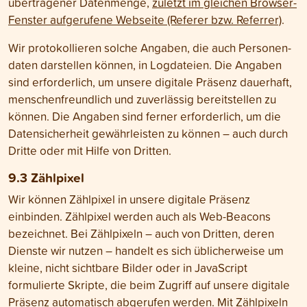
übertragener Daten­menge,
zuletzt im gleichen Browser-
Fenster aufgerufene Webseite (Referer bzw. Referrer)
.
Wir protokollieren solche Angaben, die auch Personen­
daten darstellen können, in Log­dateien. Die Angaben
sind erforderlich, um unsere digitale Präsenz dauerhaft,
menschen­freundlich und zuverlässig bereit­stellen zu
können. Die Angaben sind ferner erforderlich, um die
Daten­sicher­heit gewähr­leisten zu können – auch durch
Dritte oder mit Hilfe von Dritten.
9.3 Zählpixel
Wir können Zählpixel in unsere digitale Präsenz
einbinden. Zählpixel werden auch als Web-Beacons
bezeichnet. Bei Zählpixeln – auch von Dritten, deren
Dienste wir nutzen – handelt es sich üblicher­weise um
kleine, nicht sicht­bare Bilder oder in JavaScript
formulierte Skripte, die beim Zugriff auf unsere digitale
Präsenz automatisch abgerufen werden. Mit Zähl­pixeln