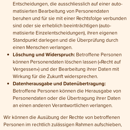
Entscheidungen, die ausschliess­lich auf einer auto­
matisierten Bearbeitung von Personen­daten
beruhen und für sie mit einer Rechts­folge verbunden
sind oder sie erheblich beein­trächtigen (auto­
matisierte Einzel­entscheidungen), ihren eigenen
Stand­punkt darlegen und die Über­prüfung durch
einen Menschen verlangen.
Löschung und Widerspruch:
Betroffene Personen
können Personen­daten löschen lassen («Recht auf
Ver­gessen») und der Bear­beitung ihrer Daten mit
Wirkung für die Zukunft wider­sprechen.
Datenherausgabe und Datenübertragung:
Betroffene Personen können die Heraus­gabe von
Personen­daten oder die Übe­rtragung ihrer Daten
an einen anderen Verant­wortlichen verlangen.
Wir können die Ausübung der Rechte von betroffenen
Personen im recht­lich zu­lässigen Rahmen auf­schieben,