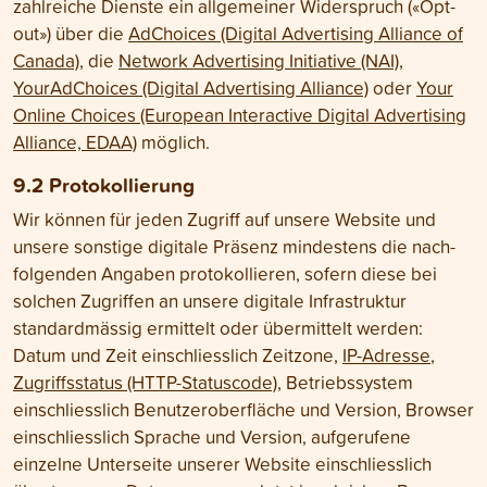
zahlreiche Dienste ein allgemeiner Widerspruch («Opt-
out») über die
AdChoices (Digital Advertising Alliance of
Canada)
, die
Network Advertising Initiative (NAI)
,
YourAdChoices (Digital Advertising Alliance)
oder
Your
Online Choices (European Interactive Digital Advertising
Alliance, EDAA)
möglich.
9.2 Protokollierung
Wir können für jeden Zugriff auf unsere Website und
unsere sonstige digitale Präsenz mindestens die nach­
folgenden Angaben protokollieren, sofern diese bei
solchen Zugriffen an unsere digitale Infrastruktur
standard­mässig ermittelt oder über­mittelt werden:
Datum und Zeit einschliesslich Zeit­zone,
IP-Adresse
,
Zugriffs­status (HTTP-Statuscode)
, Betriebs­system
einschliesslich Benutzer­oberfläche und Version, Browser
einschliesslich Sprache und Version, aufgerufene
einzelne Unterseite unserer Website einschliesslich