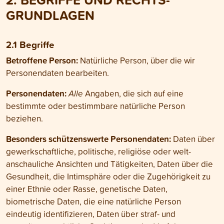
GRUNDLAGEN
2.1 Begriffe
Betroffene Person:
Natürliche Person, über die wir
Personen­daten bearbeiten.
Personen­daten:
Alle
Angaben, die sich auf eine
bestimmte oder bestimmbare natürliche Person
beziehen.
Besonders schützenswerte Personen­daten:
Daten über
gewerk­schaftliche, politische, religiöse oder welt­
anschauliche Ansichten und Tätigkeiten, Daten über die
Gesund­heit, die Intim­sphäre oder die Zugehörigkeit zu
einer Ethnie oder Rasse, genetische Daten,
biometrische Daten, die eine natürliche Person
eindeutig identifizieren, Daten über straf- und