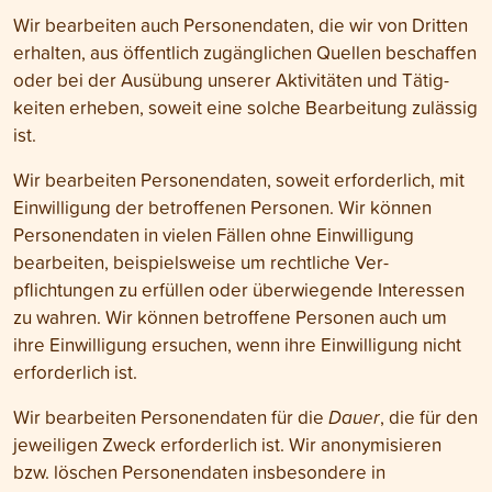
Wir bearbeiten auch Personen­daten, die wir von Dritten
erhalten, aus öffentlich zugäng­lichen Quellen beschaffen
oder bei der Ausübung unserer Aktivitäten und Tätig­
keiten erheben, soweit eine solche Bearbeitung zulässig
ist.
Wir bearbeiten Personen­daten, soweit erforderlich, mit
Ein­willigung der betroffenen Personen. Wir können
Personen­daten in vielen Fällen ohne Ein­willigung
bearbeiten, beispiels­weise um rechtliche Ver­
pflichtungen zu erfüllen oder über­wiegende Interessen
zu wahren. Wir können betroffene Personen auch um
ihre Ein­willigung ersuchen, wenn ihre Ein­willigung nicht
erforder­lich ist.
Wir bearbeiten Personen­daten für die
Dauer
, die für den
jeweiligen Zweck erforderlich ist. Wir anonymisieren
bzw. löschen Personen­daten insbesondere in