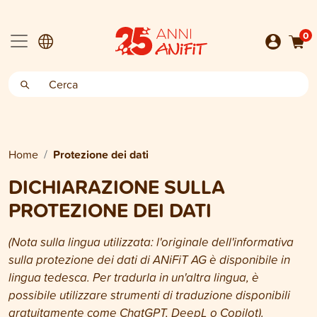
0
Home
Protezione dei dati
DICHIARAZIONE SULLA
PROTEZIONE DEI DATI
(Nota sulla lingua utilizzata: l'originale dell'informativa
sulla protezione dei dati di ANiFiT AG è disponibile in
lingua tedesca. Per tradurla in un'altra lingua, è
possibile utilizzare strumenti di traduzione disponibili
gratuitamente come ChatGPT, DeepL o Copilot).