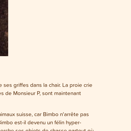
es griffes dans la chair. La proie crie
tes de Monsieur P, sont maintenant
imaux suisse, car Bimbo n'arrête pas
imbo est-il devenu un félin hyper-
cherche ses objets de chasse partout où