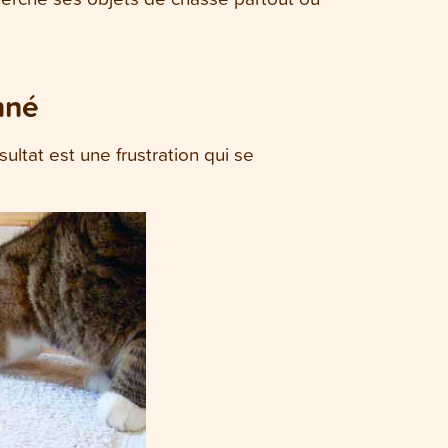
nné
sultat est une frustration qui se