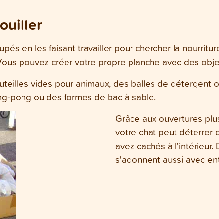
ouiller
s en les faisant travailler pour chercher la nourriture
Vous pouvez créer votre propre planche avec des objet
outeilles vides pour animaux, des balles de détergent
ing-pong ou des formes de bac à sable.
Grâce aux ouvertures plu
votre chat peut déterrer
avez cachés à l'intérieur. D
s'adonnent aussi avec en