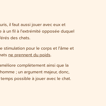
uris, il faut aussi jouer avec eux et
 à un fil à l'extrémité opposée duquel
férés des chats.
ne stimulation pour le corps et l'âme et
chats
ne prennent du poids
.
méliore complètement ainsi que la
 l'homme ; un argument majeur, donc,
 temps possible à jouer avec le chat.