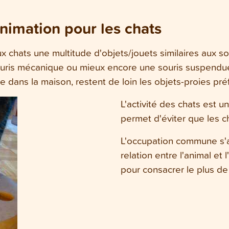
 Animation pour les chats
 aux chats une multitude d'objets/jouets similaires aux so
souris mécanique ou mieux encore une souris suspendue
 dans la maison, restent de loin les objets-proies pré
L'activité des chats est u
permet d'éviter que les 
L'occupation commune s'a
relation entre l'animal et
pour consacrer le plus de