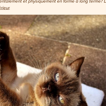
mentalement et physiquement en forme à long terme? Da
érieur
.