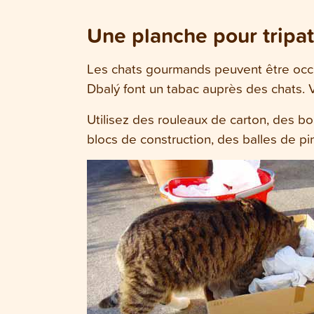
Une planche pour tripat
Les chats gourmands peuvent être occupé
Dbalý font un tabac auprès des chats. 
Utilisez des rouleaux de carton, des b
blocs de construction, des balles de p