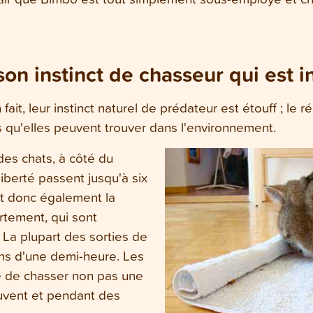
on instinct de chasseur qui est i
it, leur instinct naturel de prédateur est étouff ; le ré
 qu'elles peuvent trouver dans l'environnement.
des chats, à côté du
liberté passent jusqu'à six
st donc également la
rtement, qui sont
 La plupart des sorties de
ins d'une demi-heure. Les
té de chasser non pas une
uvent et pendant des