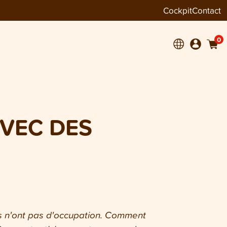
Cockpit
Contact
0
VEC DES
ls n'ont pas d'occupation. Comment