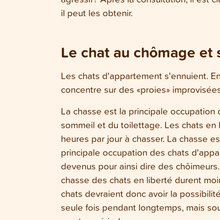
il peut les obtenir.
Le chat au chômage et s
Les chats d'appartement s'ennuient. En fa
concentre sur des «proies» improvisées
La chasse est la principale occupation 
sommeil et du toilettage. Les chats en 
heures par jour à chasser. La chasse e
principale occupation des chats d'appa
devenus pour ainsi dire des chôimeurs.
chasse des chats en liberté durent mo
chats devraient donc avoir la possibili
seule fois pendant longtemps, mais so