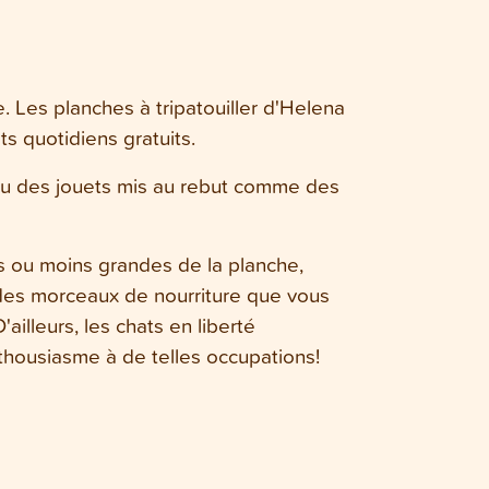
. Les planches à tripatouiller d'Helena
s quotidiens gratuits.
 ou des jouets mis au rebut comme des
s ou moins grandes de la planche,
 des morceaux de nourriture que vous
'ailleurs, les chats en liberté
thousiasme à de telles occupations!