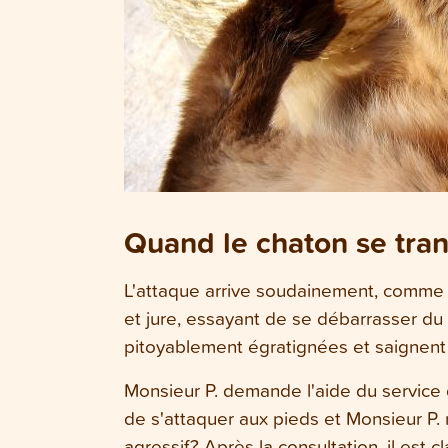
Quand le chaton se tran
L'attaque arrive soudainement, comme un
et jure, essayant de se débarrasser du
pitoyablement égratignées et saignent d
Monsieur P. demande l'aide du service 
de s'attaquer aux pieds et Monsieur P.
agressif? Après la consultation, il es