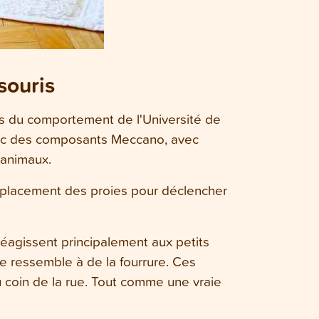
souris
es du comportement de l'Université de
avec des composants Meccano, avec
 animaux.
 remplacement des proies pour déclencher
 réagissent principalement aux petits
e ressemble à de la fourrure. Ces
u coin de la rue. Tout comme une vraie