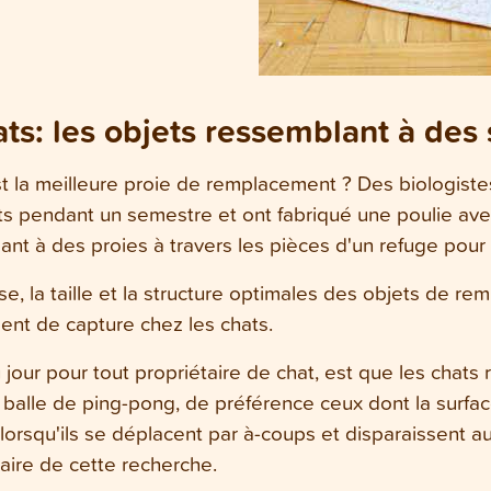
ts: les objets ressemblant à des 
t la meilleure proie de remplacement ? Des biologist
nts pendant un semestre et ont fabriqué une poulie 
blant à des proies à travers les pièces d'un refuge pour
tesse, la taille et la structure optimales des objets de
ent de capture chez les chats.
du jour pour tout propriétaire de chat, est que les chats
 balle de ping-pong, de préférence ceux dont la surfac
 lorsqu'ils se déplacent par à-coups et disparaissent a
naire de cette recherche.