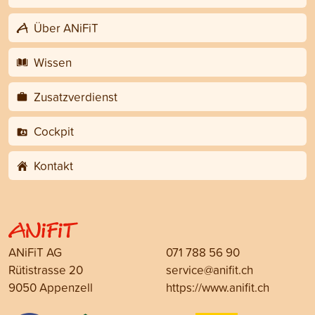
Über ANiFiT
Wissen
Zusatzverdienst
Cockpit
Kontakt
ANiFiT AG
071 788 56 90
Rütistrasse 20
service@anifit.ch
9050 Appenzell
https://www.anifit.ch