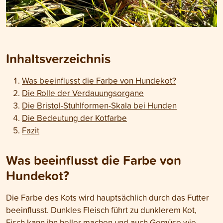
Inhaltsverzeichnis
Was beeinflusst die Farbe von Hundekot?
Die Rolle der Verdauungsorgane
Die Bristol-Stuhlformen-Skala bei Hunden
Die Bedeutung der Kotfarbe
Fazit
Was beeinflusst die Farbe von
Hundekot?
Die Farbe des Kots wird hauptsächlich durch das Futter
beeinflusst. Dunkles Fleisch führt zu dunklerem Kot,
Fisch kann ihn heller machen und auch Gemüse wie